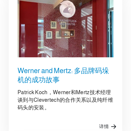
Werner and Mertz: 多品牌码垛
机的成功故事
Patrick Koch，Werner和Mertz技术经理
谈到与Clevertech的合作关系以及纯纤维
码头的安装。
详情