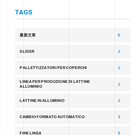
TAGS
最新文章
8
SLIDER
2
PALLETTIZZATORI PER COPERCHI
2
LINEA PER PRODUZIONE DI LATTINE
2
ALLUMINIO
LATTINE IN ALLUMINIO
2
CAMBIO FORMATO AUTOMATICO
3
FINE LINEA
5