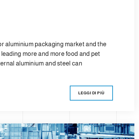
 or aluminium packaging market and the
e leading more and more food and pet
nternal aluminium and steel can
LEGGI DI PIÙ