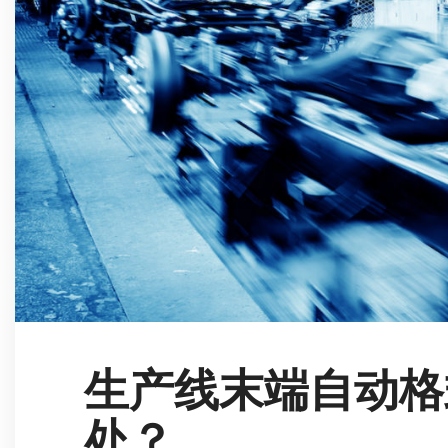
生产线末端自动格
处？