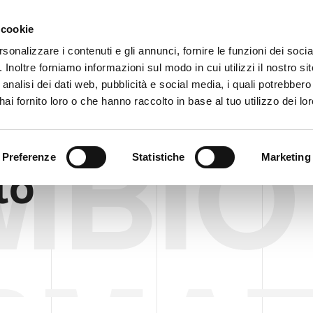
客户
 cookie
rsonalizzare i contenuti e gli annunci, fornire le funzioni dei soci
. Inoltre forniamo informazioni sul modo in cui utilizzi il nostro sit
企业
产品
VIDEO
analisi dei dati web, pubblicità e social media, i quali potrebber
ai fornito loro o che hanno raccolto in base al tuo utilizzo dei lor
MBIO
Preferenze
Statistiche
Marketing
to