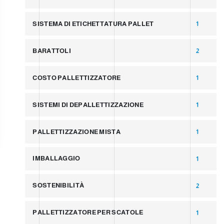
SISTEMA DI ETICHETTATURA PALLET
1
BARATTOLI
2
COSTO PALLETTIZZATORE
1
SISTEMI DI DEPALLETTIZZAZIONE
1
PALLETTIZZAZIONE MISTA
1
IMBALLAGGIO
1
SOSTENIBILITÀ
2
PALLETTIZZATORE PER SCATOLE
1