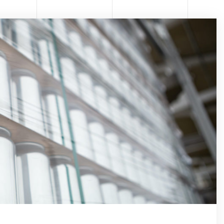
RMA
TOMA