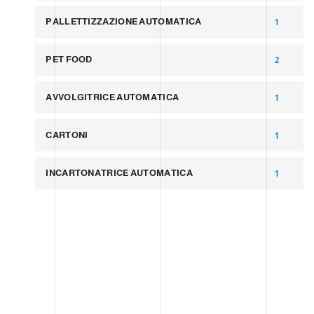
PALLETTIZZAZIONE AUTOMATICA
1
PET FOOD
2
AVVOLGITRICE AUTOMATICA
1
CARTONI
1
INCARTONATRICE AUTOMATICA
1