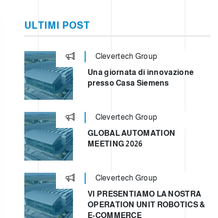
TO
ULTIMI POST
Clevertech Group
TIC
Una giornata di innovazione
presso Casa Siemens
Clevertech Group
GLOBAL AUTOMATION
MEETING 2026
Clevertech Group
VI PRESENTIAMO LA NOSTRA
OPERATION UNIT ROBOTICS &
E-COMMERCE