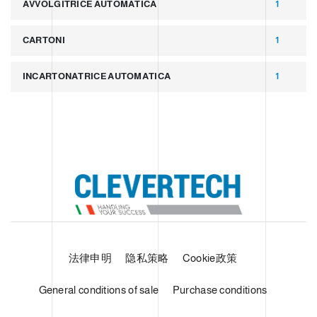
AVVOLGITRICE AUTOMATICA
1
CARTONI
1
INCARTONATRICE AUTOMATICA
1
法律申明
隐私策略
Cookie政策
General conditions of sale
Purchase conditions