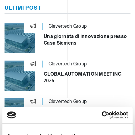
ULTIMI POST
Clevertech Group
Una giornata di innovazione presso
Casa Siemens
Clevertech Group
GLOBAL AUTOMATION MEETING
2026
Clevertech Group
VI PRESENTIAMO LA NOSTRA
OPERATION UNIT ROBOTICS & E-
COMMERCE