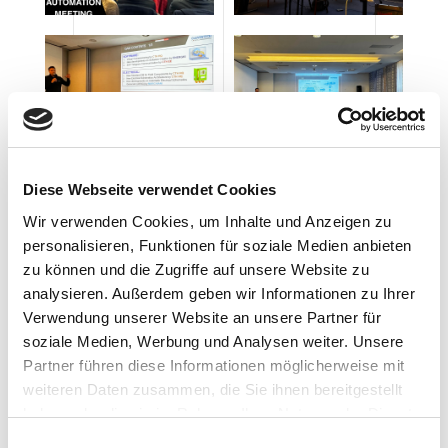
Diese Webseite verwendet Cookies
Wir verwenden Cookies, um Inhalte und Anzeigen zu
personalisieren, Funktionen für soziale Medien anbieten
zu können und die Zugriffe auf unsere Website zu
analysieren. Außerdem geben wir Informationen zu Ihrer
Verwendung unserer Website an unsere Partner für
soziale Medien, Werbung und Analysen weiter. Unsere
Partner führen diese Informationen möglicherweise mit
weiteren Daten zusammen, die Sie ihnen bereitgestellt
ULTIMI POST
haben oder die sie im Rahmen Ihrer Nutzung der Dienste
gesammelt haben.
E