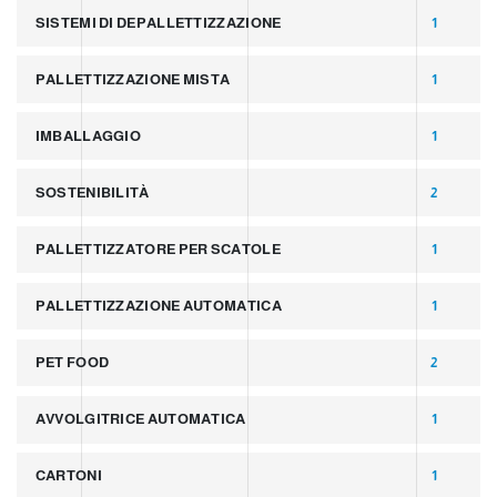
SISTEMI DI DEPALLETTIZZAZIONE
1
PALLETTIZZAZIONE MISTA
1
IMBALLAGGIO
1
SOSTENIBILITÀ
2
PALLETTIZZATORE PER SCATOLE
1
PALLETTIZZAZIONE AUTOMATICA
1
PET FOOD
2
AVVOLGITRICE AUTOMATICA
1
CARTONI
1