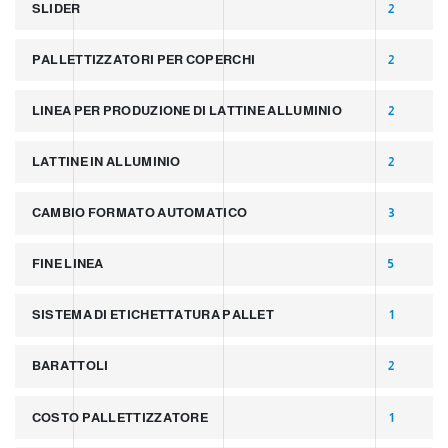
SLIDER
2
PALLETTIZZATORI PER COPERCHI
2
LINEA PER PRODUZIONE DI LATTINE ALLUMINIO
2
LATTINE IN ALLUMINIO
2
CAMBIO FORMATO AUTOMATICO
3
FINE LINEA
5
SISTEMA DI ETICHETTATURA PALLET
1
BARATTOLI
2
COSTO PALLETTIZZATORE
1