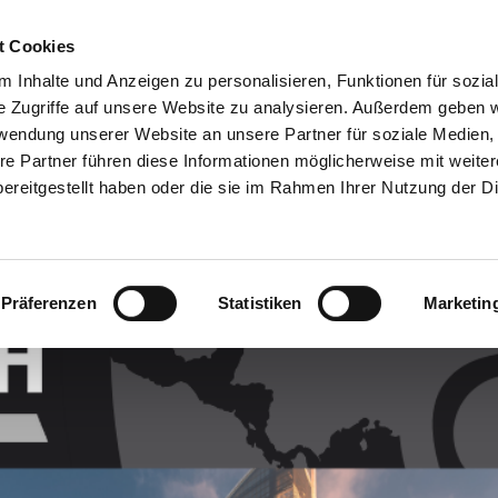
Customer
t Cookies
 Inhalte und Anzeigen zu personalisieren, Funktionen für sozia
e Zugriffe auf unsere Website zu analysieren. Außerdem geben w
TERNEHMEN
SYSTEMEN
VIDEO
BLOG
CASE HISTORY
rwendung unserer Website an unsere Partner für soziale Medien
re Partner führen diese Informationen möglicherweise mit weite
ereitgestellt haben oder die sie im Rahmen Ihrer Nutzung der D
Präferenzen
Statistiken
Marketin