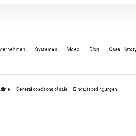
nternehmen
Systemen
Video
Blog
Case Histor
linie
General conditions of sale
Einkaufsbedingungen