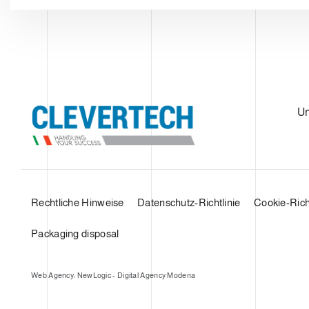
U
Rechtliche Hinweise
Datenschutz-Richtlinie
Cookie-Richt
Packaging disposal
Web Agency: NewLogic - Digital Agency Modena