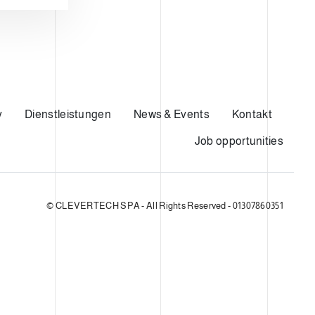
y
Dienstleistungen
News & Events
Kontakt
Job opportunities
© CLEVERTECH SPA - All Rights Reserved - 01307860351