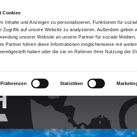
Customer
t Cookies
 Inhalte und Anzeigen zu personalisieren, Funktionen für sozia
e Zugriffe auf unsere Website zu analysieren. Außerdem geben w
TERNEHMEN
SYSTEMEN
VIDEO
BLOG
CASE HISTORY
rwendung unserer Website an unsere Partner für soziale Medien
re Partner führen diese Informationen möglicherweise mit weite
ereitgestellt haben oder die sie im Rahmen Ihrer Nutzung der D
Präferenzen
Statistiken
Marketin