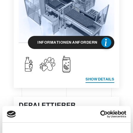
INFORMATIONEN ANFORDERN
SHOW DETAILS
DEPALETTIERER
AD EC/FC 20
PANTOGRAPH
DEPALETTIERER MIT