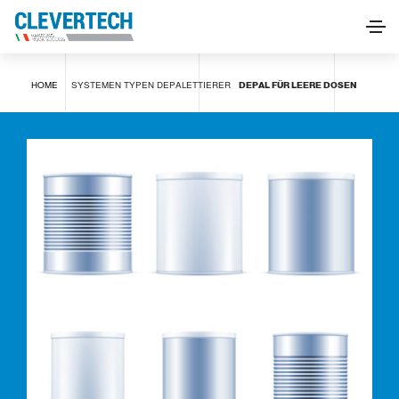
Depal für leere Dosen
HOME
SYSTEMEN
TYPEN
DEPALETTIERER
DEPAL FÜR LEERE DOSEN
INFORMATIONEN ANFORDERN