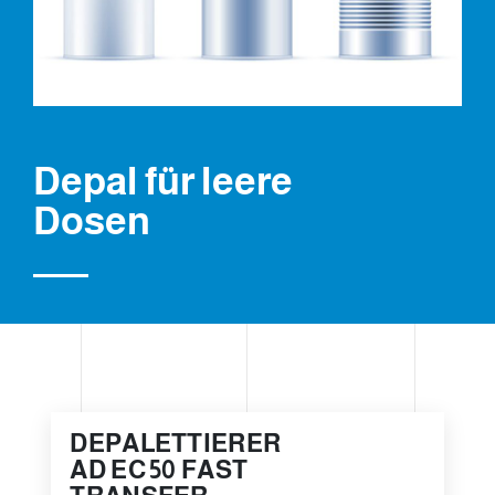
Depal für leere
Dosen
DEPALETTIERER
AD EC 50 FAST