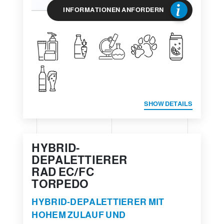
INFORMATIONEN ANFORDERN
SHOW DETAILS
HYBRID-
DEPALETTIERER
RAD EC/FC
TORPEDO
HYBRID-DEPALETTIERER MIT
HOHEM ZULAUF UND