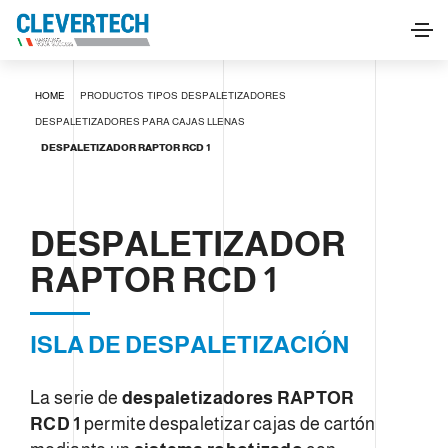
DESPALETIZADOR RAPTOR RCD 1
HOME
PRODUCTOS
TIPOS
DESPALETIZADORES
SOLICITAR INFORMACIÓN
DESPALETIZADORES PARA CAJAS LLENAS
DESPALETIZADOR RAPTOR RCD 1
DESPALETIZADOR
RAPTOR RCD 1
ISLA DE DESPALETIZACIÓN
La serie de
despaletizadores
RAPTOR
RCD 1
permite despaletizar cajas de cartón