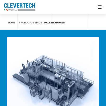
Paletizadores
HOME
PRODUCTOS
TIPOS
PALETIZADORES
SOLICITAR INFORMACIÓN