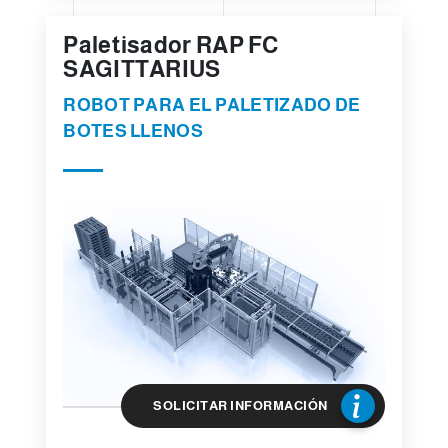
o
Paletisador RAP FC
SAGITTARIUS
ROBOT PARA EL PALETIZADO DE
BOTES LLENOS
SOLICITAR INFORMACIÓN