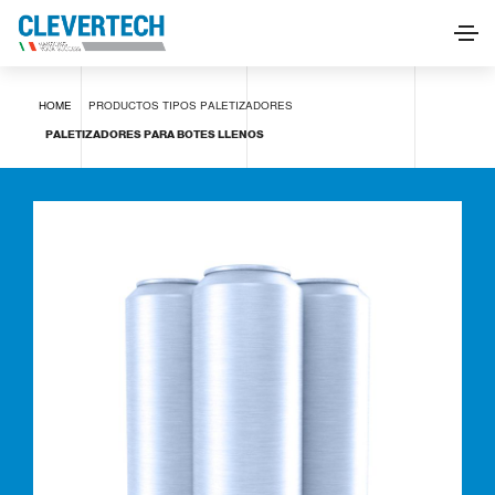
PALETIZADORES PARA BOTES LLENOS
HOME
PRODUCTOS
TIPOS
PALETIZADORES
SOLICITAR INFORMACIÓN
PALETIZADORES PARA BOTES LLENOS