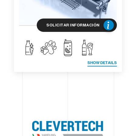
SOLICITAR INFORMACIÓN
SHOW DETAILS