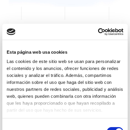
Esta página web usa cookies
Las cookies de este sitio web se usan para personalizar
Cuidado personal
el contenido y los anuncios, ofrecer funciones de redes
sociales y analizar el tráfico. Además, compartimos
información sobre el uso que haga del sitio web con
nuestros partners de redes sociales, publicidad y análisis
web, quienes pueden combinarla con otra información
que les haya proporcionado o que hayan recopilado a
partir del uso que haya hecho de sus servicios.
S