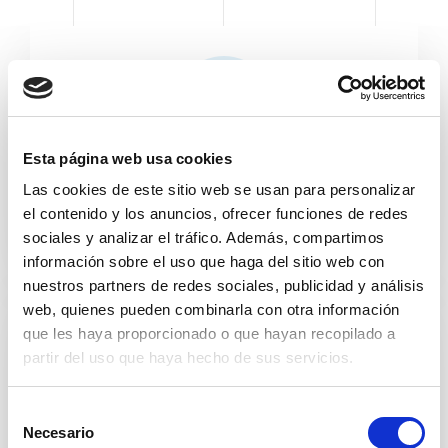
Esta página web usa cookies
Cuidado personal
Las cookies de este sitio web se usan para personalizar
el contenido y los anuncios, ofrecer funciones de redes
sociales y analizar el tráfico. Además, compartimos
información sobre el uso que haga del sitio web con
nuestros partners de redes sociales, publicidad y análisis
web, quienes pueden combinarla con otra información
que les haya proporcionado o que hayan recopilado a
partir del uso que haya hecho de sus servicios.
S
Necesario
e
Alimentos