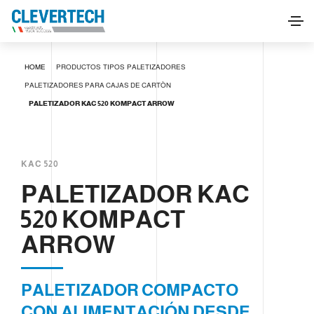
PALETIZADOR KAC 520 KOMPACT ARROW
HOME
PRODUCTOS
TIPOS
PALETIZADORES
SOLICITAR INFORMACIÓN
PALETIZADORES PARA CAJAS DE CARTÒN
PALETIZADOR KAC 520 KOMPACT ARROW
KAC 520
PALETIZADOR KAC
520 KOMPACT
ARROW
PALETIZADOR COMPACTO
CON ALIMENTACIÓN DESDE