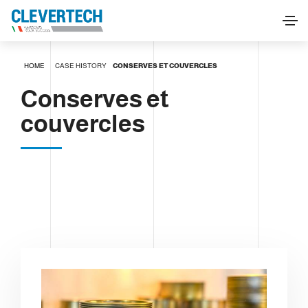
HOME
CASE HISTORY
CONSERVES ET COUVERCLES
Conserves et
couvercles