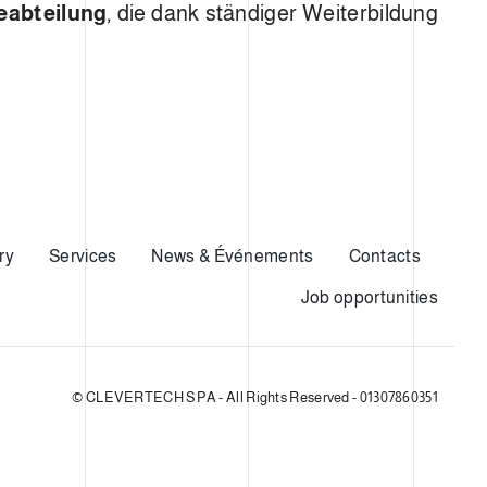
eabteilung
, die dank ständiger Weiterbildung
ry
Services
News & Événements
Contacts
Job opportunities
© CLEVERTECH SPA - All Rights Reserved - 01307860351