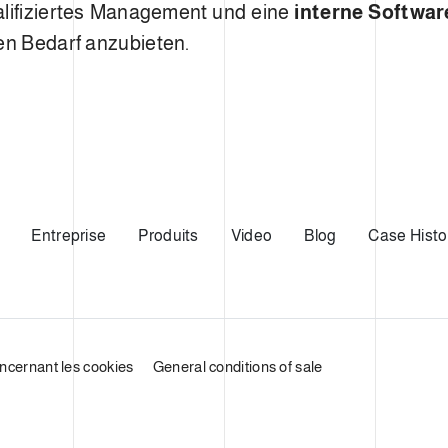
alifiziertes Management und eine
interne Softwar
den Bedarf anzubieten.
Entreprise
Produits
Video
Blog
Case Histo
oncernant les cookies
General conditions of sale