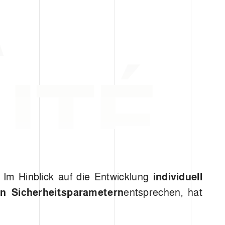
A
LITÉ
. Im Hinblick auf die Entwicklung
individuell
en Sicherheitsparametern
entsprechen, hat