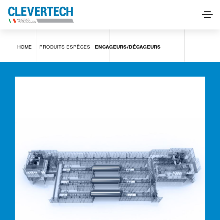
Encageurs/Décageurs
HOME
PRODUITS
ESPÈCES
ENCAGEURS/DÉCAGEURS
DEMANDE D'INFORMATIONS