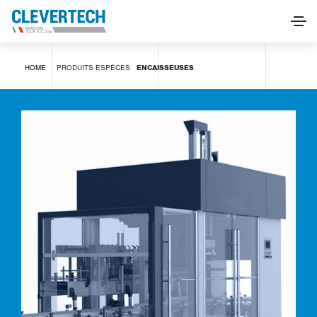
Encaisseuses
HOME
PRODUITS
ESPÈCES
ENCAISSEUSES
DEMANDE D'INFORMATIONS