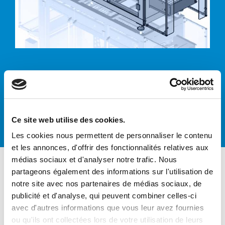
Formeuses de
cartons
Ce site web utilise des cookies.
Les cookies nous permettent de personnaliser le contenu
et les annonces, d'offrir des fonctionnalités relatives aux
médias sociaux et d'analyser notre trafic. Nous
partageons également des informations sur l'utilisation de
notre site avec nos partenaires de médias sociaux, de
publicité et d'analyse, qui peuvent combiner celles-ci
CTH ACE 44 - HM
avec d'autres informations que vous leur avez fournies
FORMEUSE DE CARTONS
ou qu'ils ont collectées lors de votre utilisation de leurs