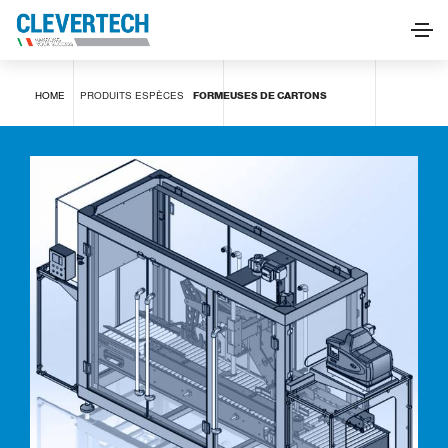
Formeuses de cartons
HOME
PRODUITS
ESPÈCES
FORMEUSES DE CARTONS
DEMANDE D'INFORMATIONS