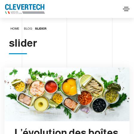
HOME
BLOG
SLIDER
slider
L’évolution des boîtes