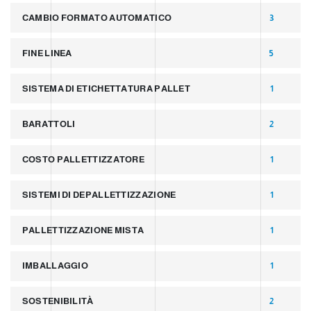
CAMBIO FORMATO AUTOMATICO
3
FINE LINEA
5
SISTEMA DI ETICHETTATURA PALLET
1
BARATTOLI
2
COSTO PALLETTIZZATORE
1
SISTEMI DI DEPALLETTIZZAZIONE
1
PALLETTIZZAZIONE MISTA
1
IMBALLAGGIO
1
SOSTENIBILITÀ
2