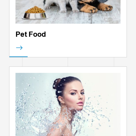
Pet Food