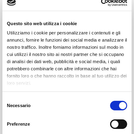
Beverage
Questo sito web utilizza i cookie
Utilizziamo i cookie per personalizzare i contenuti e gli
annunci, fornire le funzioni dei social media e analizzare il
nostro traffico. Inoltre forniamo informazioni sul modo in
cui utilizzi il nostro sito ai nostri partner che si occupano
di analisi dei dati web, pubblicità e social media, i quali
potrebbero combinarle con altre informazioni che hai
fornito loro o che hanno raccolto in base al tuo utilizzo dei
loro servizi.
S
Necessario
e
l
Food
e
Preferenze
z