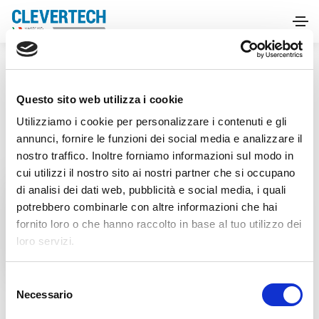
HOME
FIERE
FACHPACK
Questo sito web utilizza i cookie
Utilizziamo i cookie per personalizzare i contenuti e gli
annunci, fornire le funzioni dei social media e analizzare il
nostro traffico. Inoltre forniamo informazioni sul modo in
cui utilizzi il nostro sito ai nostri partner che si occupano
di analisi dei dati web, pubblicità e social media, i quali
Fiere
potrebbero combinarle con altre informazioni che hai
FACHPACK
fornito loro o che hanno raccolto in base al tuo utilizzo dei
loro servizi.
S
Necessario
e
l