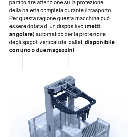
particolare attenzione sulla protezione
della paletta completa durante il trasporto.
Per questa ragione questa macchina può
essere dotata di un dispositivo
(metti
angolare)
automatico per la protezione
degli spigoli verticali del pallet,
disponibile
con uno o due magazzini
.