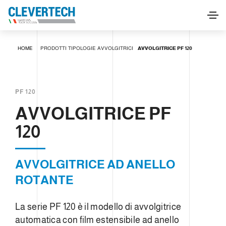
AVVOLGITRICE PF 120
HOME
PRODOTTI
TIPOLOGIE
AVVOLGITRICI
AVVOLGITRICE PF 120
RICHIEDI INFORMAZIONI
PF 120
AVVOLGITRICE PF
120
AVVOLGITRICE AD ANELLO
ROTANTE
La serie PF 120 è il modello di avvolgitrice
automatica con film estensibile ad anello