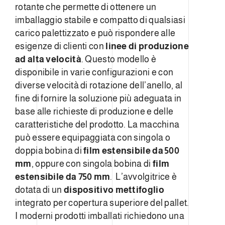
rotante che permette di ottenere un
imballaggio stabile e compatto di qualsiasi
carico palettizzato e può rispondere alle
esigenze di clienti con
linee di produzione
ad alta velocità
. Questo modello è
disponibile in varie configurazioni e con
diverse velocità di rotazione dell’anello, al
fine di fornire la soluzione più adeguata in
base alle richieste di produzione e delle
caratteristiche del prodotto. La macchina
può essere equipaggiata con singola o
doppia bobina di
film estensibile da 500
mm
, oppure con singola bobina di
film
estensibile da 750 mm
. L’avvolgitrice è
dotata di un
dispositivo mettifoglio
integrato per copertura superiore del pallet.
I moderni prodotti imballati richiedono una