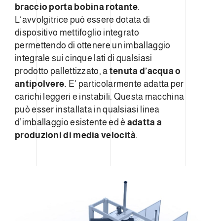
braccio porta bobina rotante
.
L’avvolgitrice può essere dotata di
dispositivo mettifoglio integrato
permettendo di ottenere un imballaggio
integrale sui cinque lati di qualsiasi
prodotto pallettizzato, a
tenuta d’acqua o
antipolvere.
E' particolarmente adatta per
carichi leggeri e instabili. Questa macchina
può esser installata in qualsiasi linea
d’imballaggio esistente ed è
adatta a
produzioni di media velocità
.