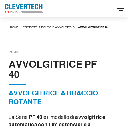
AVVOLGITRICE PF 40
HOME
PRODOTTI
TIPOLOGIE
AVVOLGITRICI
AVVOLGITRICE PF 40
RICHIEDI INFORMAZIONI
PF 40
AVVOLGITRICE PF
40
AVVOLGITRICE A BRACCIO
ROTANTE
La Serie
PF 40
è il modello di
avvolgitrice
automatica con film estensibile a