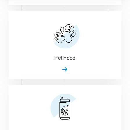
Pet Food