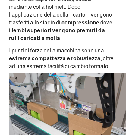
mediante colla hot melt. Dopo
l'applicazione della colla, i cartoni vengono
trasferiti allo stadio di
compressione
dove
i lembi superiori vengono premuti da
rulli caricati a molla
.
I punti di forza della macchina sono una
estrema compattezza e robustezza
, oltre
ad una estrema facilità di cambio formato.