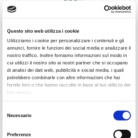
Cans & Ends Making
Questo sito web utilizza i cookie
Utilizziamo i cookie per personalizzare i contenuti e gli
annunci, fornire le funzioni dei social media e analizzare il
nostro traffico. Inoltre forniamo informazioni sul modo in
cui utilizzi il nostro sito ai nostri partner che si occupano
di analisi dei dati web, pubblicità e social media, i quali
potrebbero combinarle con altre informazioni che hai
fornito loro o che hanno raccolto in base al tuo utilizzo dei
loro servizi.
Food
S
Necessario
e
l
e
Preferenze