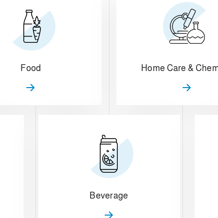
Food
Home Care & Chem
Beverage