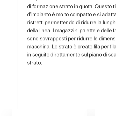
di formazione strato in quota. Questo t
d’impianto è molto compatto e si adatt
ristretti permettendo di ridurre la lung
della linea. I magazzini palette e delle f
sono sovrapposti per ridurre le dimensi
macchina. Lo strato è creato fila per fil
in seguito direttamente sul piano di sc
strato.