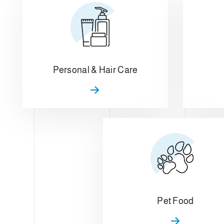
Personal & Hair Care
Pet Food