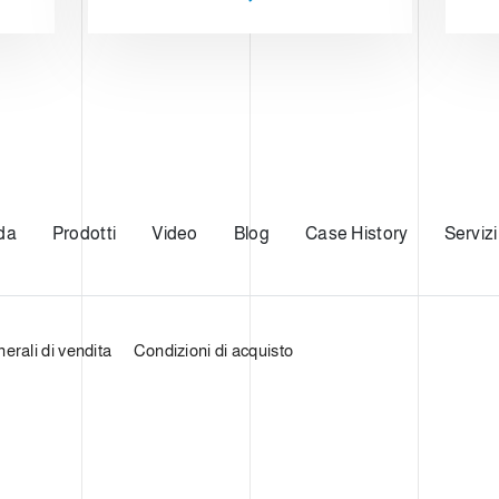
da
Prodotti
Video
Blog
Case History
Servizi
erali di vendita
Condizioni di acquisto