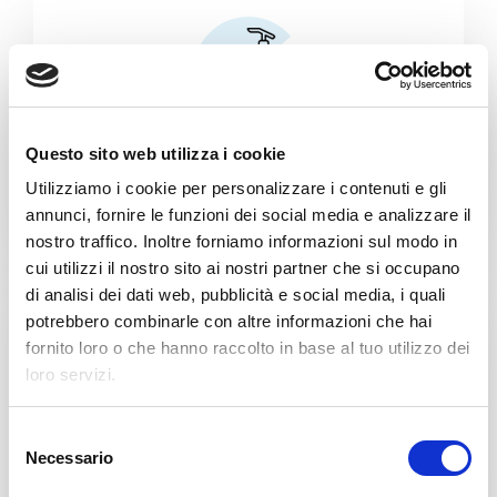
Questo sito web utilizza i cookie
Personal & Hair Care
Utilizziamo i cookie per personalizzare i contenuti e gli
annunci, fornire le funzioni dei social media e analizzare il
nostro traffico. Inoltre forniamo informazioni sul modo in
cui utilizzi il nostro sito ai nostri partner che si occupano
di analisi dei dati web, pubblicità e social media, i quali
potrebbero combinarle con altre informazioni che hai
fornito loro o che hanno raccolto in base al tuo utilizzo dei
loro servizi.
S
Food
Necessario
e
l