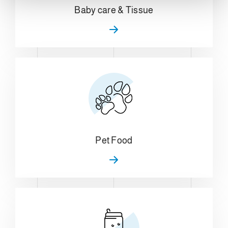
Baby care & Tissue
Pet Food