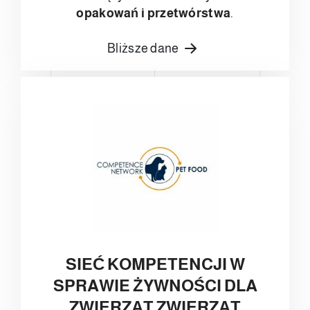
opakowań i przetwórstwa
.
Bliższe dane
SIEĆ KOMPETENCJI W
SPRAWIE ŻYWNOŚCI DLA
ZWIERZĄT ZWIERZĄT