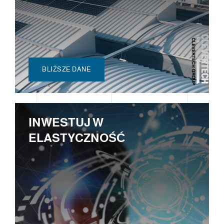
BLIŻSZE DANE
INWESTUJ W
ELASTYCZNOŚĆ