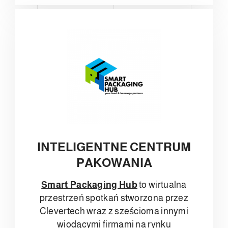
INTELIGENTNE CENTRUM
PAKOWANIA
Smart Packaging Hub
to wirtualna
przestrzeń spotkań stworzona przez
Clevertech wraz z sześcioma innymi
wiodącymi firmami na rynku