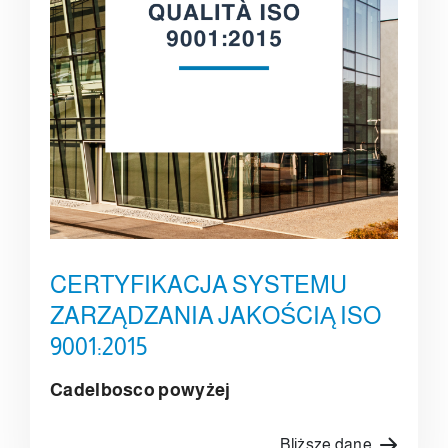
CERTYFIKACJA SYSTEMU
ZARZĄDZANIA JAKOŚCIĄ ISO
9001:2015
Cadelbosco powyżej
Bliższe dane