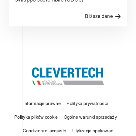
Bliższe dane
Informacje prawne
Polityka prywatności
Polityka plików cookie
Ogólne warunki sprzedaży
Condizioni di acquisto
Utylizacja opakowań