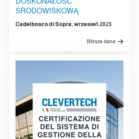
DOSKONAŁOŚĆ
ŚRODOWISKOWĄ
Cadelbosco di Sopra, wrzesień 2023
Bliższe dane