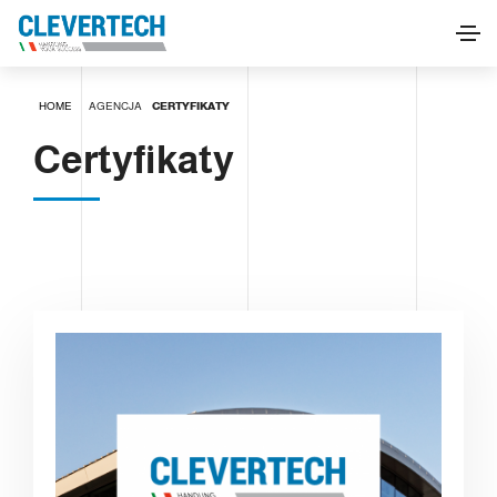
HOME
AGENCJA
CERTYFIKATY
Certyfikaty