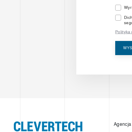
Wyr
Dich
segu
Polityka
WYS
Agencja