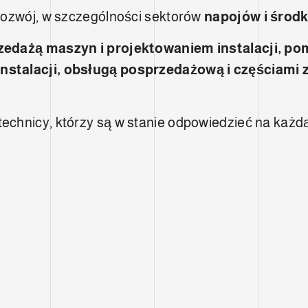
 rozwój, w szczególności sektorów
napojów i środ
zedażą maszyn i projektowaniem instalacji, po
instalacji, obsługą posprzedażową i częściami
chnicy, którzy są w stanie odpowiedzieć na każdą 