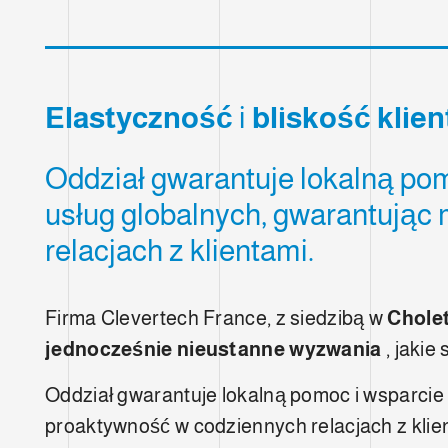
Elastyczność
i
bliskość klien
Oddział gwarantuje lokalną po
usług globalnych, gwarantując
relacjach z klientami.
Firma Clevertech France, z siedzibą w
Chole
jednocześnie nieustanne wyzwania
, jakie
Oddział gwarantuje lokalną pomoc i wsparcie
proaktywność w codziennych relacjach z klie