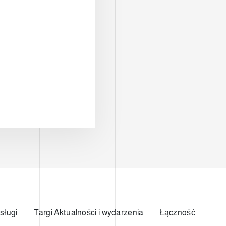
sługi
Targi Aktualności i wydarzenia
Łączność