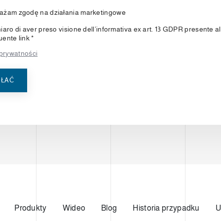
ażam zgodę na działania marketingowe
iaro di aver preso visione dell’informativa ex art. 13 GDPR presente al
ente link *
 prywatności
ŁAĆ
Produkty
Wideo
Blog
Historia przypadku
U