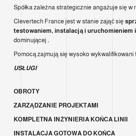
Spółka zależna strategicznie angażuje się w
Clevertech France jest w stanie zająć się
spr
testowaniem, instalacją i uruchomieniem 
dominującej
.
Pomocą zajmują się wysoko wykwalifikowani te
USŁUGI
OBROTY
ZARZĄDZANIE PROJEKTAMI
KOMPLETNA INŻYNIERIA KOŃCA LINII
INSTALACJA GOTOWA DO KOŃCA