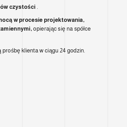
ków czystości
.
mocą w procesie projektowania,
 zamiennymi,
opierając się na spółce
prośbę klienta w ciągu 24 godzin.