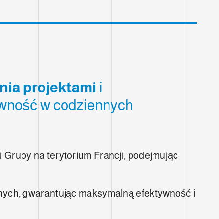
nia projektami
i
ywność w codziennych
 Grupy na terytorium Francji, podejmując
lnych, gwarantując maksymalną efektywność i