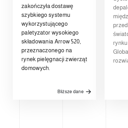
zakończyła dostawę
depal
szybkiego systemu
międ
wykorzystującego
przed
paletyzator wysokiego
świat
składowania Arrow 520,
rynku
przeznaczonego na
Globa
rynek pielęgnacji zwierząt
rozwi
domowych.
Bliższe dane