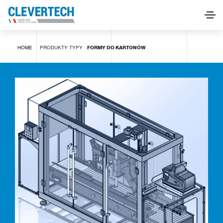
Formy do kartonów
HOME
PRODUKTY
TYPY
FORMY DO KARTONÓW
POPROŚ O INFORMACJE