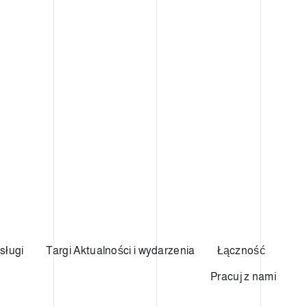
sługi
Targi Aktualności i wydarzenia
Łączność
Pracuj z nami