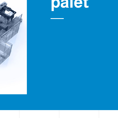
palet