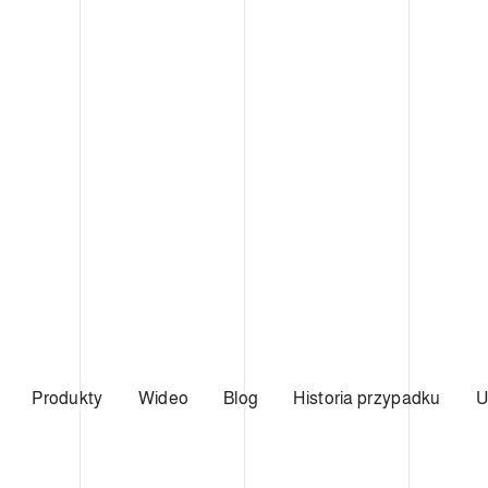
Produkty
Wideo
Blog
Historia przypadku
U