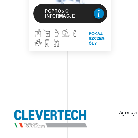
POPROŚ O
INFORMACJE
POKAŻ
SZCZEG
ÓŁY
Agencja