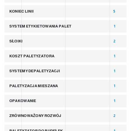
KONIEC LINII
5
SYSTEM ETYKIETOWANIA PALET
1
SŁOIKI
2
KOSZT PALETYZATORA
1
SYSTEMY DEPALETYZACJI
1
PALETYZACJA MIESZANA
1
OPAKOWANIE
1
ZRÓWNOWAŻONY ROZWÓJ
2
PALETYZATOR DO PUDEŁEK
1