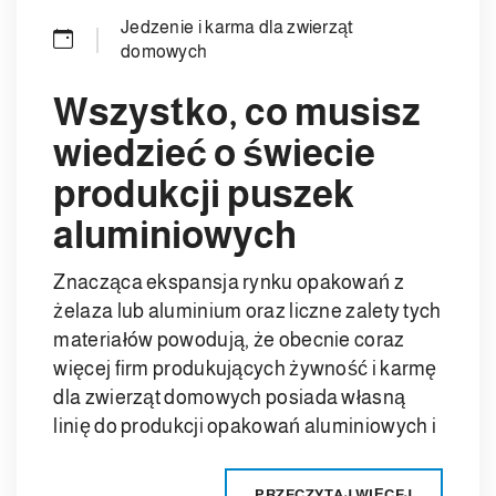
Jedzenie i karma dla zwierząt
domowych
Wszystko, co musisz
wiedzieć o świecie
produkcji puszek
aluminiowych
Znacząca ekspansja rynku opakowań z
żelaza lub aluminium oraz liczne zalety tych
materiałów powodują, że obecnie coraz
więcej firm produkujących żywność i karmę
dla zwierząt domowych posiada własną
linię do produkcji opakowań aluminiowych i
PRZECZYTAJ WIĘCEJ