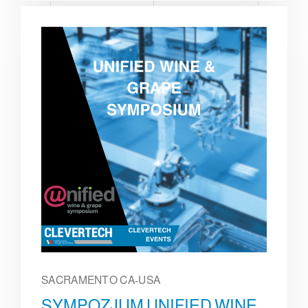
SACRAMENTO CA-USA
SYMPOZJUM UNIFIED WINE