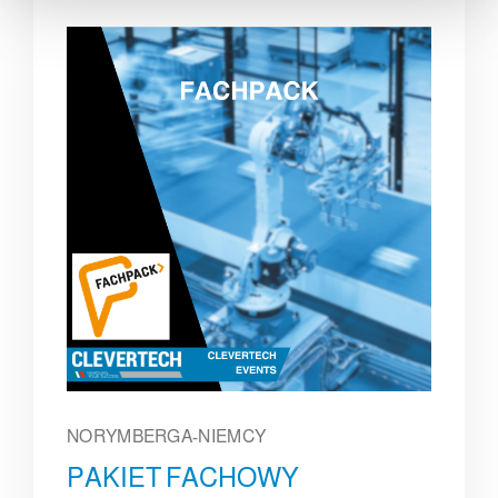
NORYMBERGA-NIEMCY
PAKIET FACHOWY