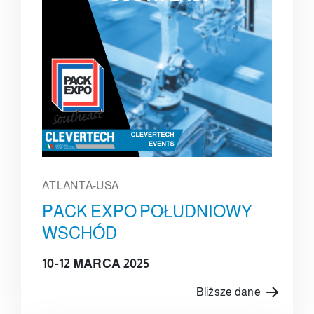
ATLANTA-USA
PACK EXPO POŁUDNIOWY
WSCHÓD
10-12 MARCA 2025
Bliższe dane