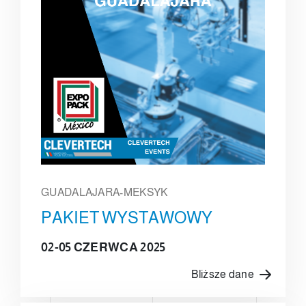
GUADALAJARA-MEKSYK
PAKIET WYSTAWOWY
02-05 CZERWCA 2025
Bliższe dane