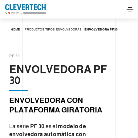
ENVOLVEDORA PF 30
HOME
PRODUCTOS
TIPOS
ENVOLVEDORAS
ENVOLVEDORA PF 30
SOLICITAR INFORMACIÓN
PF 30
ENVOLVEDORA PF
30
ENVOLVEDORA CON
PLATAFORMA GIRATORIA
La serie
PF 30
es el
modelo de
envolvedora automática con