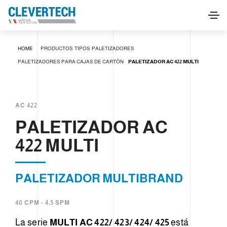
PALETIZADOR AC 422 MULTI
HOME
PRODUCTOS
TIPOS
PALETIZADORES
SOLICITAR INFORMACIÓN
PALETIZADORES PARA CAJAS DE CARTÒN
PALETIZADOR AC 422 MULTI
AC 422
PALETIZADOR AC
422 MULTI
PALETIZADOR MULTIBRAND
40 CPM - 4,5 SPM
La serie
MULTI AC 422/ 423/ 424/ 425
está