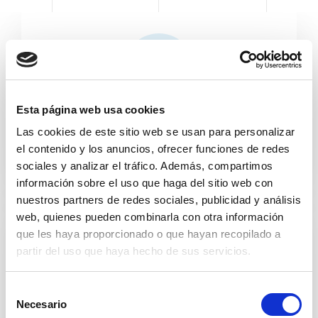
Esta página web usa cookies
Cuidado personal
Las cookies de este sitio web se usan para personalizar
el contenido y los anuncios, ofrecer funciones de redes
sociales y analizar el tráfico. Además, compartimos
información sobre el uso que haga del sitio web con
nuestros partners de redes sociales, publicidad y análisis
web, quienes pueden combinarla con otra información
que les haya proporcionado o que hayan recopilado a
partir del uso que haya hecho de sus servicios.
S
Necesario
e
Alimentos