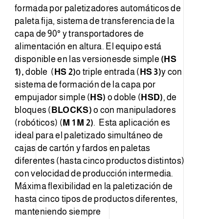
formada por paletizadores automáticos de
paleta fija, sistema de transferencia de la
capa de 90° y transportadores de
alimentación en altura. El equipo está
disponible en las versiones
de simple
(HS
1),
doble (
HS 2)
o triple entrada (
HS 3)
y con
sistema de formación de la capa por
empujador simple (
HS)
o doble (
HSD)
, de
bloques (
BLOCKS)
o con manipuladores
(robóticos) (
M 1 M 2)
.
Esta aplicación es
ideal para el paletizado simultáneo de
cajas de cartón y fardos en paletas
diferentes (hasta cinco productos distintos)
con velocidad de producción intermedia.
Máxima flexibilidad en la paletización de
hasta cinco tipos de productos diferentes,
manteniendo siempre