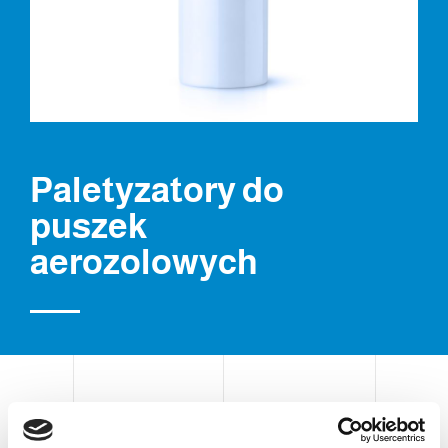
Paletyzatory do
puszek
aerozolowych