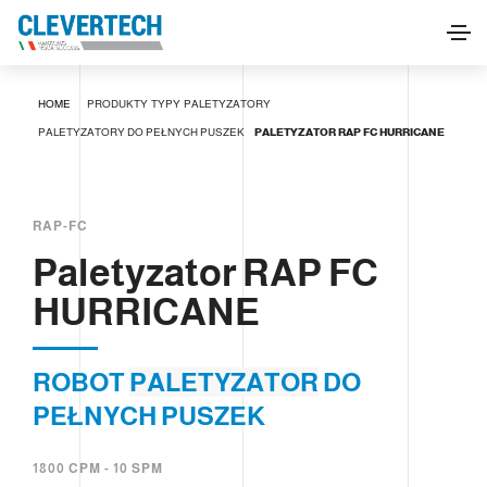
Paletyzator RAP FC HURRICANE
HOME
PRODUKTY
TYPY
PALETYZATORY
POPROŚ O INFORMACJE
PALETYZATORY DO PEŁNYCH PUSZEK
PALETYZATOR RAP FC HURRICANE
RAP-FC
Paletyzator RAP FC
HURRICANE
ROBOT
PALETYZATOR
DO
PEŁNYCH PUSZEK
1800 CPM - 10 SPM