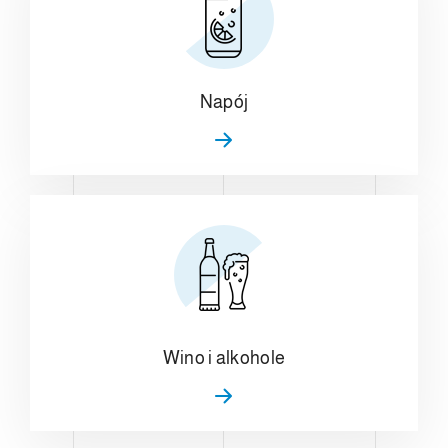
Napój
Wino i alkohole