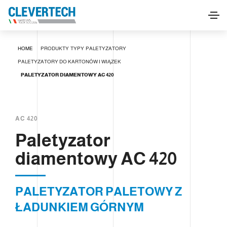
Paletyzator diamentowy AC 420
HOME
PRODUKTY
TYPY
PALETYZATORY
POPROŚ O INFORMACJE
PALETYZATORY DO KARTONÓW I WIĄZEK
PALETYZATOR DIAMENTOWY AC 420
AC 420
Paletyzator
diamentowy AC 420
PALETYZATOR PALETOWY Z
ŁADUNKIEM GÓRNYM