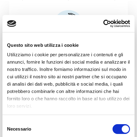
Questo sito web utilizza i cookie
Pielęgnacja ciała i włosów
Utilizziamo i cookie per personalizzare i contenuti e gli
annunci, fornire le funzioni dei social media e analizzare il
nostro traffico. Inoltre forniamo informazioni sul modo in
cui utilizzi il nostro sito ai nostri partner che si occupano
di analisi dei dati web, pubblicità e social media, i quali
potrebbero combinarle con altre informazioni che hai
fornito loro o che hanno raccolto in base al tuo utilizzo dei
loro servizi.
S
Żywność
Necessario
e