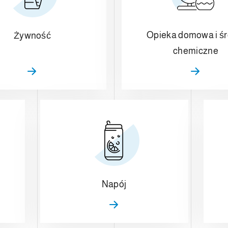
Opieka domowa i śr
Żywność
chemiczne
Napój