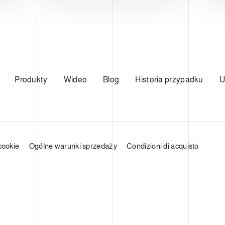
Produkty
Wideo
Blog
Historia przypadku
U
cookie
Ogólne warunki sprzedaży
Condizioni di acquisto