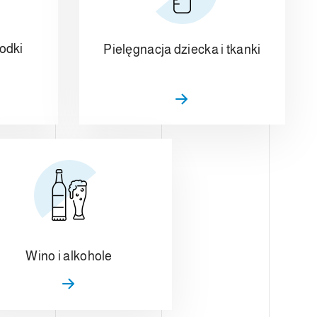
odki
Pielęgnacja dziecka i tkanki
Wino i alkohole