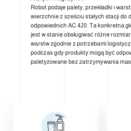
Robot podaje palety, przekładki i wars
wierzchnie z sześciu stałych stacji do
odpowiednich AC 420. Ta konkretna g
jest w stanie obsługiwać różne rozmiary
warstw zgodnie z potrzebami logistycz
podczas gdy produkty mogą być odpo
paletyzowane bez zatrzymywania mas