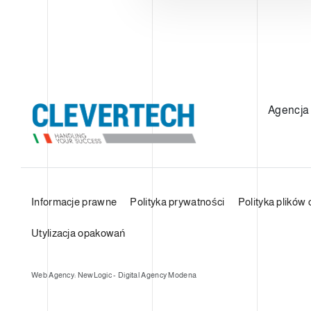
Agencja
Informacje prawne
Polityka prywatności
Polityka plików 
Utylizacja opakowań
Web Agency: NewLogic - Digital Agency Modena