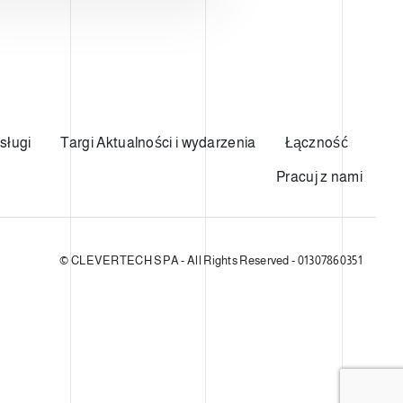
sługi
Targi Aktualności i wydarzenia
Łączność
Pracuj z nami
© CLEVERTECH SPA - All Rights Reserved - 01307860351