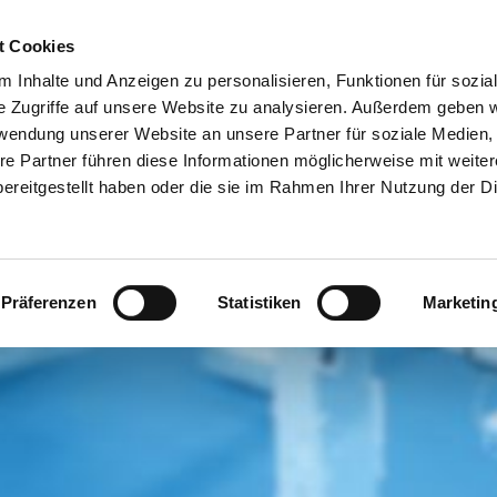
Customer
t Cookies
 Inhalte und Anzeigen zu personalisieren, Funktionen für sozia
e Zugriffe auf unsere Website zu analysieren. Außerdem geben w
TERNEHMEN
SYSTEMEN
VIDEO
BLOG
CASE HISTORY
rwendung unserer Website an unsere Partner für soziale Medien
re Partner führen diese Informationen möglicherweise mit weite
ereitgestellt haben oder die sie im Rahmen Ihrer Nutzung der D
Präferenzen
Statistiken
Marketin