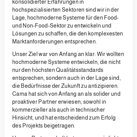
konsolidierter Erfahrungen in
hochspezialisierten Sektoren sind wir in der
Lage, hochmoderne Systeme für den Food-
und Non-Food-Sektor zu entwickeln und
Lösungen zu schaffen, die den komplexesten
Marktanforderungen entsprechen.
Unser Ziel war von Anfang an klar: Wir wollten
hochmoderne Systeme entwickeln, die nicht
nur den höchsten Qualitätsstandards
entsprechen, sondern auch in der Lage sind,
die Bedürfnisse der Zukunft zu antizipieren.
Cama hat sich von Anfang an als solider und
proaktiver Partner erwiesen, sowohl in
kommerzieller als auch in technischer
Hinsicht, und hat entscheidend zum Erfolg
des Projekts beigetragen.