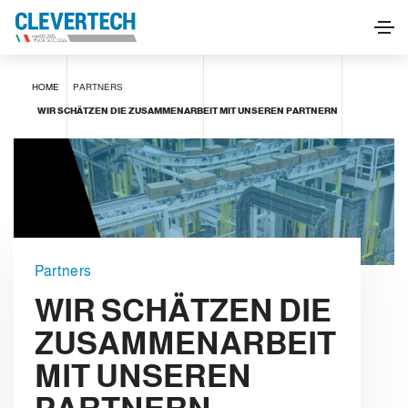
HOME
PARTNERS
WIR SCHÄTZEN DIE ZUSAMMENARBEIT MIT UNSEREN PARTNERN
Partners
WIR SCHÄTZEN DIE
ZUSAMMENARBEIT
MIT UNSEREN