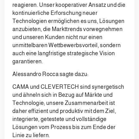
reagieren. Unser kooperativer Ansatz und die
kontinuierliche Erforschung neuer
Technologien ermöglichen es uns, Lösungen
anzubieten, die Markttrends vorwegnehmen
und unseren Kunden nicht nur einen
unmittelbaren Wettbewerbsvorteil, sondern
auch eine langfristige strategische Vision
garantieren.
Alessandro Rocca sagte dazu:
CAMA und CLEVERTECH sind synergetisch
und ähneln sich in Bezug auf Märkte und
Technologie; unsere Zusammenarbeit ist
daher effizient und produktiv mit dem Ziel,
integrierte, getestete und vollständige
Lösungen vom Prozess bis zum Ende der
Linie zu liefern.