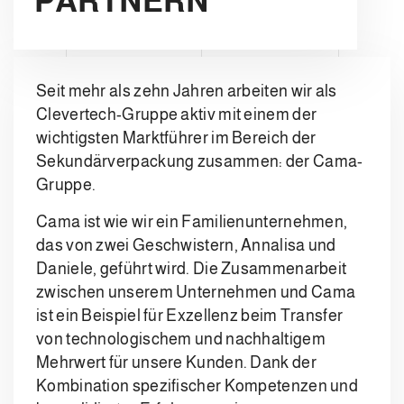
PARTNERN
Seit mehr als zehn Jahren arbeiten wir als
Clevertech-Gruppe aktiv mit einem der
wichtigsten Marktführer im Bereich der
Sekundärverpackung zusammen: der Cama-
Gruppe.
Cama ist wie wir ein Familienunternehmen,
das von zwei Geschwistern, Annalisa und
Daniele, geführt wird. Die Zusammenarbeit
zwischen unserem Unternehmen und Cama
ist ein Beispiel für Exzellenz beim Transfer
von technologischem und nachhaltigem
Mehrwert für unsere Kunden. Dank der
Kombination spezifischer Kompetenzen und