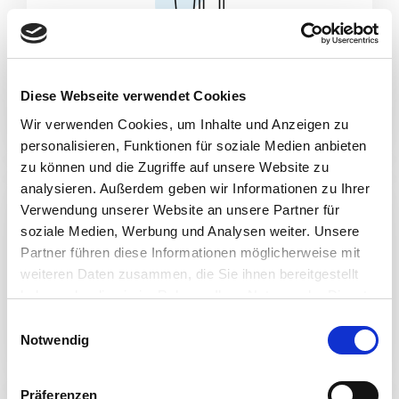
Schönheitspflege
Diese Webseite verwendet Cookies
Wir verwenden Cookies, um Inhalte und Anzeigen zu
personalisieren, Funktionen für soziale Medien anbieten
zu können und die Zugriffe auf unsere Website zu
analysieren. Außerdem geben wir Informationen zu Ihrer
Verwendung unserer Website an unsere Partner für
soziale Medien, Werbung und Analysen weiter. Unsere
Partner führen diese Informationen möglicherweise mit
weiteren Daten zusammen, die Sie ihnen bereitgestellt
haben oder die sie im Rahmen Ihrer Nutzung der Dienste
Nahrungsmittel
gesammelt haben.
E
Notwendig
i
n
w
Präferenzen