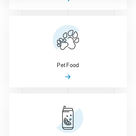
Pet Food