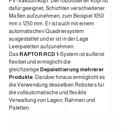
PV-Vakuumkopf. Der robotisierter Kopf ist
dafür geeignet, Schichten verschiedener
Maßen aufzunehmen, zum Beispiel 1050
mm x 1250 mm. Er ist auch mit einem
automatischen Quadriersystem
ausgestattet und er ist in der Lage
Leerpaletten aufzunehmen.
Das
RAPTOR RCD 1
-System ist äußerst
flexibel und ermöglicht die
gleichzeitige
Depalettierung mehrerer
Produkte
. Darüber hinaus ermöglicht es
die Verwendung desselben Roboters für
die vollautomatische und flexible
Verwaltung von Lagen, Rahmen und
Paletten.