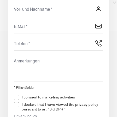
*
Pflichtfelder
I consent to marketing activities
I declare that I have viewed the privacy policy
pursuant to art. 13 GDPR *
Privacy policy