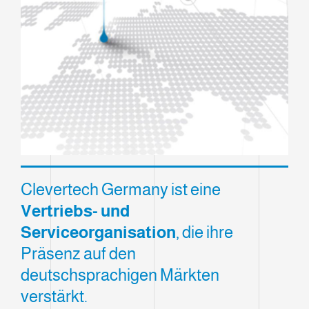
Clevertech Germany ist eine
Vertriebs- und
Serviceorganisation
, die ihre
Präsenz auf den
deutschsprachigen Märkten
verstärkt.