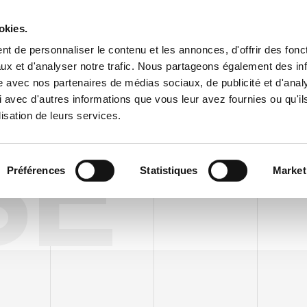
Espace cl
okies.
t de personnaliser le contenu et les annonces, d'offrir des fonct
ux et d'analyser notre trafic. Nous partageons également des in
ENTREPRISE
PRODUITS
VIDEO
BLOG
CASE HISTO
site avec nos partenaires de médias sociaux, de publicité et d'anal
 avec d'autres informations que vous leur avez fournies ou qu'il
lisation de leurs services.
SE
Préférences
Statistiques
Market