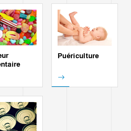
Y
eur
Puériculture
ntaire