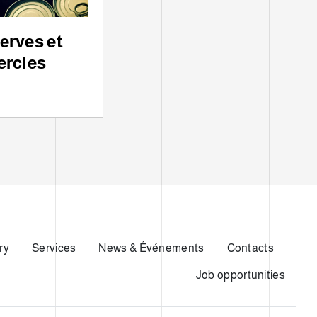
erves et
ercles
ry
Services
News & Événements
Contacts
Job opportunities