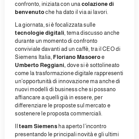
confronto, iniziata con una
colazione di
benvenuto
che ha dato il via ai lavori.
La giornata, si è focalizzata sulle
tecnologie digitali
, tema discusso anche
durante un momento di confronto
conviviale davanti ad un caffè, tra il CEO di
Siemens Italia,
Floriano Masoero
e
Umberto Reggiani,
dove si è sottolineato
come la trasformazione digitale rappresenti
un’opportunità di innovazione ma anche di
nuovi modelli di business che si possano
affiancare a quelli già in essere, per
differenziare le proposte sul mercato e
sostenere le proposta commerciali.
Il
team Siemens
ha aperto l’incontro
presentando le principali novità e gli ultimi