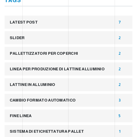
TAGS
LATEST POST
7
SLIDER
2
PALLETTIZZATORI PER COPERCHI
2
LINEA PER PRODUZIONE DI LATTINE ALLUMINIO
2
LATTINE IN ALLUMINIO
2
CAMBIO FORMATO AUTOMATICO
3
FINE LINEA
5
SISTEMA DI ETICHETTATURA PALLET
1