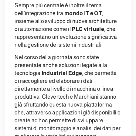
Sempre più centrale è inoltre il tema
dell’integrazione tra
mondo IT e OT
,
insieme allo sviluppo di nuove architetture
di automazione come il
PLC virtuale
, che
rappresentano un’evoluzione significativa
nella gestione dei sistemi industriali.
Nel corso della giornata sono state
presentate anche soluzioni legate alla
tecnologia
Industrial Edge
, che permette
di raccogliere ed elaborare i dati
direttamente a livello di macchina o linea
produttiva. Clevertech e Marchiani stanno
già sfruttando questa nuova piattaforma
che, attraverso applicazioni già disponibili o
create ad hoc permette di sviluppare
sistemi di monitoraggio e analisi dei dati per