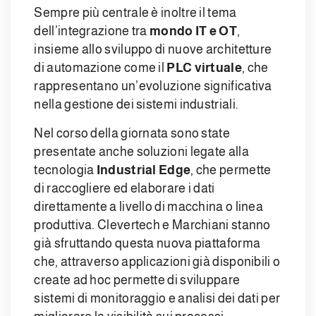
Sempre più centrale è inoltre il tema
dell’integrazione tra
mondo IT e OT
,
insieme allo sviluppo di nuove architetture
di automazione come il
PLC virtuale
, che
rappresentano un’evoluzione significativa
nella gestione dei sistemi industriali.
Nel corso della giornata sono state
presentate anche soluzioni legate alla
tecnologia
Industrial Edge
, che permette
di raccogliere ed elaborare i dati
direttamente a livello di macchina o linea
produttiva. Clevertech e Marchiani stanno
già sfruttando questa nuova piattaforma
che, attraverso applicazioni già disponibili o
create ad hoc permette di sviluppare
sistemi di monitoraggio e analisi dei dati per