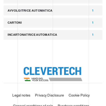
AVVOLGITRICE AUTOMATICA
1
CARTONI
1
INCARTONATRICE AUTOMATICA
1
Legal notes
Privacy Disclosure
Cookie Policy
General conditions of sale
Purchase conditions