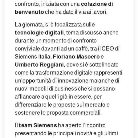
confronto, iniziata con una
colazione di
benvenuto
che ha dato il via ai lavori.
La giornata, si è focalizzata sulle
tecnologie digitali
, tema discusso anche
durante un momento di confronto
conviviale davanti ad un caffè, tra il CEO di
Siemens Italia,
Floriano Masoero
e
Umberto Reggiani,
dove si è sottolineato
come la trasformazione digitale rappresenti
un’opportunità di innovazione ma anche di
nuovi modelli di business che si possano
affiancare a quelli già in essere, per
differenziare le proposte sul mercato e
sostenere le proposta commerciali.
Il
team Siemens
ha aperto l’incontro
presentando le principali novità e gli ultimi