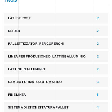
TAGS
LATEST POST
7
SLIDER
2
PALLETTIZZATORI PER COPERCHI
2
LINEA PER PRODUZIONE DI LATTINE ALLUMINIO
2
LATTINE IN ALLUMINIO
2
CAMBIO FORMATO AUTOMATICO
3
FINE LINEA
5
SISTEMA DI ETICHETTATURA PALLET
1