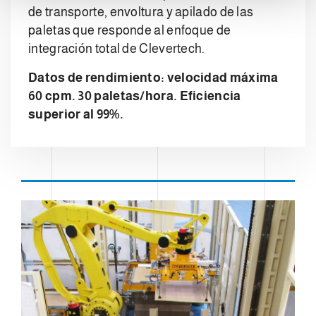
de transporte, envoltura y apilado de las
n
paletas que responde al enfoque de
t
o
integración total de Clevertech.
Datos de rendimiento: velocidad máxima
60 cpm. 30 paletas/hora. Eficiencia
superior al 99%.