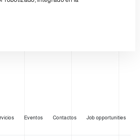
rvicios
Eventos
Contactos
Job opportunities