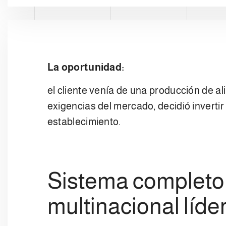
La oportunidad:
el cliente venía de una producción de a
exigencias del mercado, decidió inverti
establecimiento.
Sistema completo 
multinacional líde