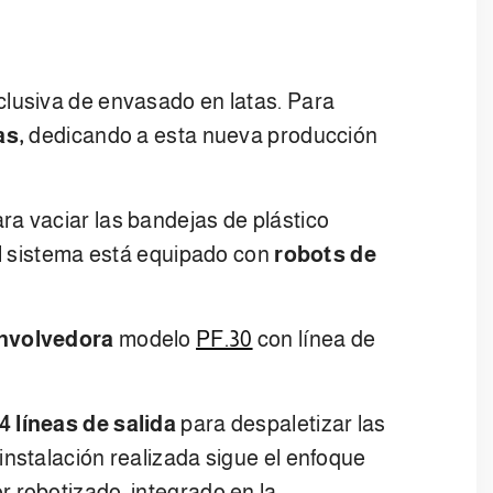
clusiva de envasado en latas. Para
as,
dedicando a esta nueva producción
ra vaciar las bandejas de plástico
El sistema está equipado con
robots de
envolvedora
modelo
PF.30
con línea de
4 líneas de salida
para despaletizar las
nstalación realizada sigue el enfoque
 robotizado, integrado en la