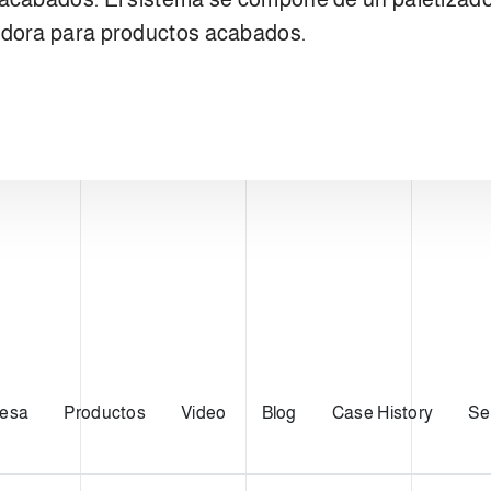
tadora para productos acabados.
esa
Productos
Video
Blog
Case History
Se