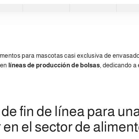
limentos para mascotas casi exclusiva de envasado
r en
líneas de producción de bolsas
, dedicando a
de fin de línea para u
r en el sector de alime