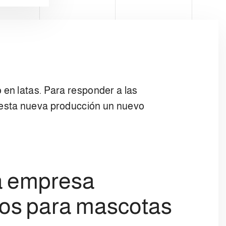
 en latas. Para responder a las
 esta nueva producción un nuevo
na empresa
ntos para mascotas