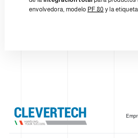
envolvedora, modelo
PF 80
y la etique
Empr