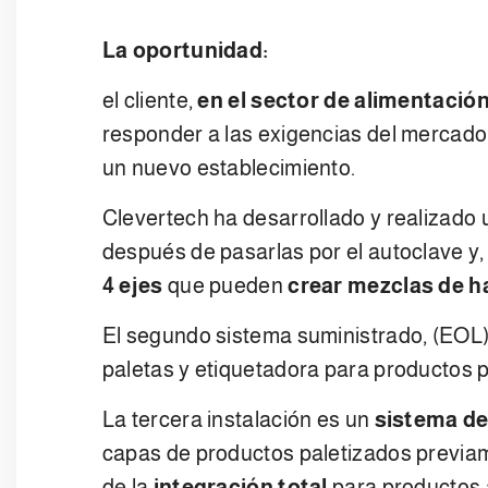
La oportunidad:
el cliente,
en el sector de
alimentació
responder a las exigencias del mercado,
un nuevo establecimiento.
Clevertech ha desarrollado y realizado
después de pasarlas por el autoclave y,
4 ejes
que pueden
crear mezclas de h
El segundo sistema suministrado, (EOL
paletas y etiquetadora para productos p
La tercera instalación es un
sistema de
capas de productos paletizados previame
de la
integración total
para productos 