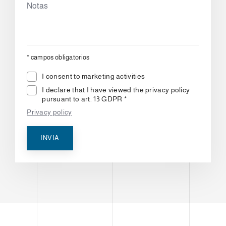
*
campos obligatorios
I consent to marketing activities
I declare that I have viewed the privacy policy
pursuant to art. 13 GDPR *
Privacy policy
INVIA