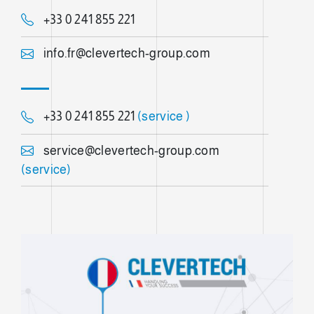
+33 0 241 855 221
info.fr@clevertech-group.com
+33 0 241 855 221
(service )
service@clevertech-group.com
(service)