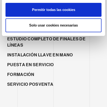
n
SERVICIOS
s
Permitir todas las cookies
e
n
VENTAS
t
Solo usar cookies necesarias
GESTIÓN DE PROYECTOS
i
m
ESTUDIO COMPLETO DE FINALES DE
i
LÍNEAS
e
n
INSTALACIÓN LLAVE EN MANO
t
o
PUESTA EN SERVICIO
FORMACIÓN
SERVICIO POSVENTA