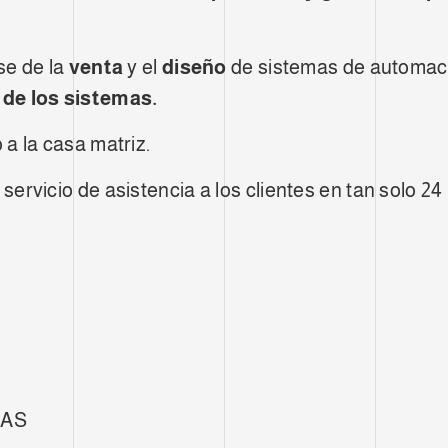
se de la
venta
y el
diseño
de sistemas de automaci
 de los sistemas.
a la casa matriz.
 servicio de
asistencia a los clientes en tan solo 24
EAS