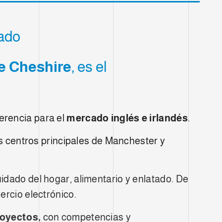
cado
e Cheshire
, es el
ferencia para el
mercado inglés e irlandés
.
os centros principales de Manchester y
idado del hogar, alimentario y enlatado. De
ercio electrónico.
royectos,
con competencias y