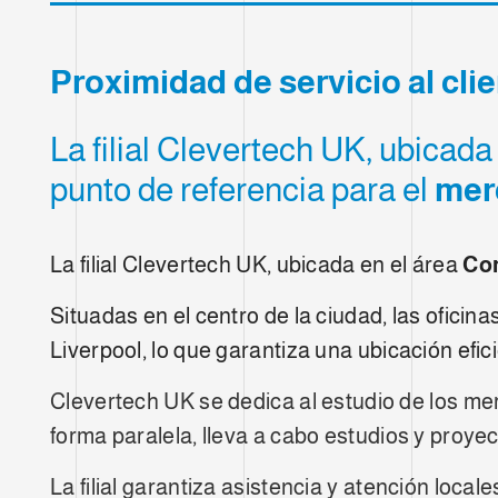
Proximidad de servicio al cli
La filial Clevertech UK, ubicada
punto de referencia para el
merc
La filial Clevertech UK, ubicada en el área
Co
Situadas en el centro de la ciudad, las ofici
Liverpool, lo que garantiza una ubicación efici
Clevertech UK se dedica al estudio de los me
forma paralela, lleva a cabo estudios y proye
La filial garantiza asistencia y atención loca